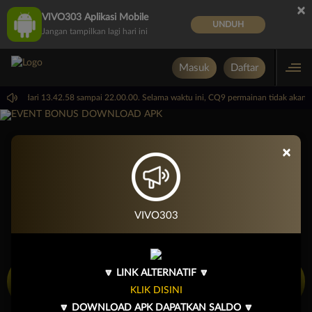
×
VIVO303 Aplikasi Mobile
UNDUH
Jangan tampilkan lagi hari ini
Masuk
Daftar
-2026 dari 13.42.58 sampai 22.00.00. Selama waktu ini, CQ9 permainan tidak akan 
×
VIVO303
JACKPOT
PLAY
🔽 LINK ALTERNATIF 🔽
IDR
12,735,925,880
KLIK DISINI
🔽 DOWNLOAD APK DAPATKAN SALDO 🔽