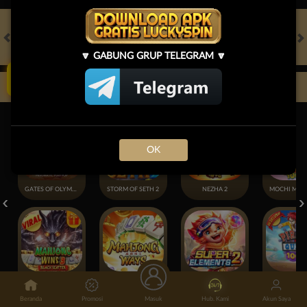
Klik Sini
HOT GAMES
SLOTS
LIVE CASINO
RACE
OLAHRAGA
CRA
🔽 GABUNG GRUP TELEGRAM 🔽
Game Populer
OK
GATES OF OLYMPUS POP
STORM OF SETH 2
NEZHA 2
MAHJONG WINS 3 – BLACK SCATTER
MAHJONG WAYS
SUPER ELEMENTS 2
Beranda
Promosi
Masuk
Hub. Kami
Akun Saya