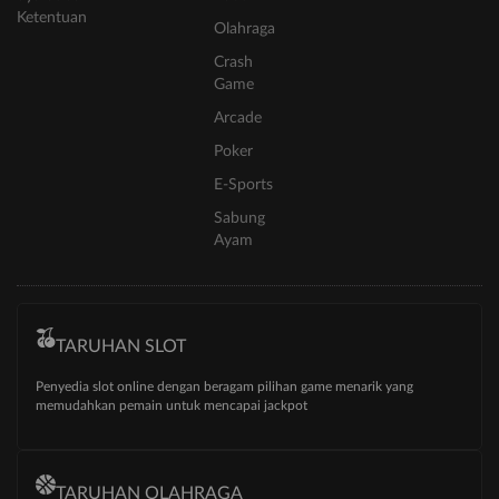
Ketentuan
Olahraga
Crash
Game
Arcade
Poker
E-Sports
Sabung
Ayam
TARUHAN SLOT
Penyedia slot online dengan beragam pilihan game menarik yang
memudahkan pemain untuk mencapai jackpot
TARUHAN OLAHRAGA