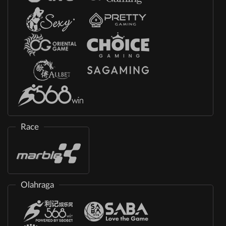
Race
Olahraga