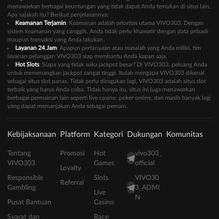
menawarkan berbagai keuntungan yang tidak dapat Anda temukan di situs lain.
Apa sajakah itu? Berikut penjelasannya:
Keamanan Terjamin
: Keamanan adalah prioritas utama VIVO303. Dengan
sistem keamanan yang canggih, Anda tidak perlu khawatir dengan data pribadi
maupun transaksi yang Anda lakukan.
Layanan 24 Jam
: Apapun pertanyaan atau masalah yang Anda miliki, tim
layanan pelanggan VIVO303 siap membantu Anda kapan saja.
Hot Slots
: Siapa yang tidak suka jackpot besar? Di VIVO303, peluang Anda
untuk memenangkan jackpot sangat tinggi. Itulah mengapa VIVO303 dikenal
sebagai situs slot panas. Tidak perlu diragukan lagi, VIVO303 adalah situs slot
terbaik yang harus Anda coba. Tidak hanya itu, situs ini juga menawarkan
berbagai permainan lain seperti live casino, poker online, dan masih banyak lagi
yang dapat memanjakan Anda sebagai pemain.
Kebijaksanaan
Platform
Kategori
Dukungan
Komunitas
Tentang
Promosi
Hot
vivo303_
VIVO303
Games
official
Loyalty
Responsible
Slots
VIVO30
Referral
Gambling
3_ADMI
Live
N
Pusat Bantuan
Casino
Syarat dan
Race