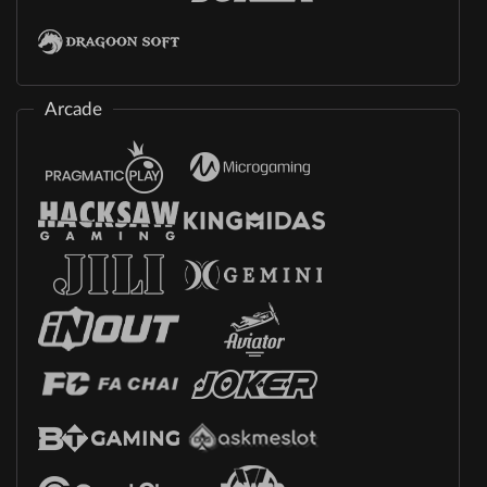
Arcade