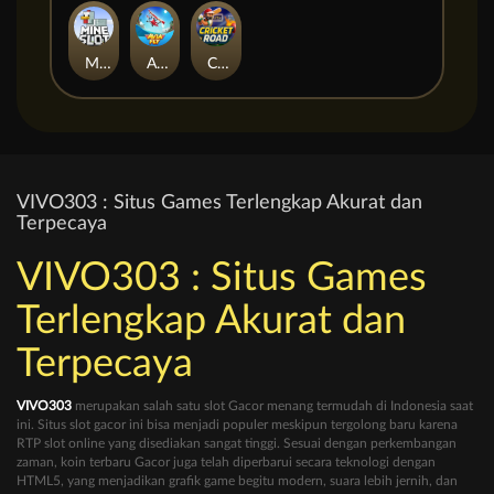
Mine Slot
AviaFly
Cricket Road
VIVO303 : Situs Games Terlengkap Akurat dan
Terpecaya
VIVO303 : Situs Games
Terlengkap Akurat dan
Terpecaya
VIVO303
merupakan salah satu slot Gacor menang termudah di Indonesia saat
ini. Situs slot gacor ini bisa menjadi populer meskipun tergolong baru karena
RTP slot online yang disediakan sangat tinggi. Sesuai dengan perkembangan
zaman, koin terbaru Gacor juga telah diperbarui secara teknologi dengan
HTML5, yang menjadikan grafik game begitu modern, suara lebih jernih, dan