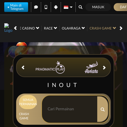
Main di
MASUK
DAF
Telegram
OTS
LIVE CASINO
RACE
OLAHRAGA
CRASH GAME
AR
INOUT
SEMUA
PERMAINAN
CRASH
GAME