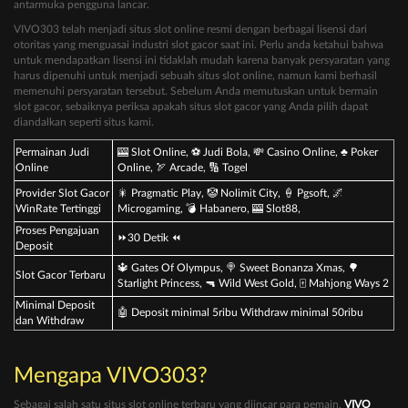
antarmuka pengguna lancar.
VIVO303 telah menjadi situs slot online resmi dengan berbagai lisensi dari
otoritas yang menguasai industri slot gacor saat ini. Perlu anda ketahui bahwa
untuk mendapatkan lisensi ini tidaklah mudah karena banyak persyaratan yang
harus dipenuhi untuk menjadi sebuah situs slot online, namun kami berhasil
memenuhi persyaratan tersebut. Sebelum Anda memutuskan untuk bermain
slot gacor, sebaiknya periksa apakah situs slot gacor yang Anda pilih dapat
diandalkan seperti situs kami.
Permainan Judi
🎰 Slot Online, ⚽ Judi Bola, 💸 Casino Online, ♣ Poker
Online
Online, 🏹 Arcade, 🔢 Togel
Provider Slot Gacor
🎇 Pragmatic Play, 🤡 Nolimit City, 🍦 Pgsoft, 🌌
WinRate Tertinggi
Microgaming, 💣 Habanero, 🎰 Slot88,
Proses Pengajuan
⏩30 Detik ⏪
Deposit
🔱 Gates Of Olympus, 🍭 Sweet Bonanza Xmas, 🌳
Slot Gacor Terbaru
Starlight Princess, 🔫 Wild West Gold, 🀄️ Mahjong Ways 2
Minimal Deposit
🤖 Deposit minimal 5ribu Withdraw minimal 50ribu
dan Withdraw
Mengapa VIVO303?
Sebagai salah satu situs slot online terbaru yang diincar para pemain,
VIVO