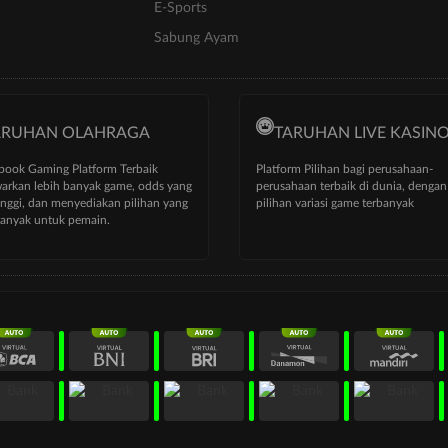
E-Sports
Sabung Ayam
ARUHAN OLAHRAGA
TARUHAN LIVE KASIN
book Gaming Platform Terbaik
Platform Pilihan bagi perusahaan-
rkan lebih banyak game, odds yang
perusahaan terbaik di dunia, dengan
tinggi, dan menyediakan pilihan yang
pilihan variasi game terbanyak
banyak untuk pemain.