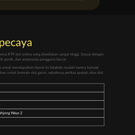
rpecaya
rena RTP slot online yang disediakan sangat tinggi. Sesuai dengan
ih jernih, dan antarmuka pengguna lancar.
hwa untuk mendapatkan lisensi ini tidaklah mudah karena banyak
n untuk bermain slot gacor, sebaiknya periksa apakah situs slot
Mahjong Ways 2