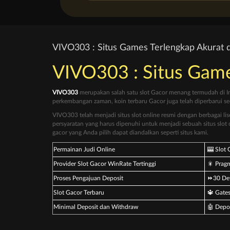
VIVO303 : Situs Games Terlengkap Akurat 
VIVO303 : Situs Game
VIVO303
merupakan salah satu slot Gacor menang termudah di Indo
perkembangan zaman, koin terbaru Gacor juga telah diperbarui se
VIVO303 telah menjadi situs slot online resmi dengan berbagai lis
persyaratan yang harus dipenuhi untuk menjadi sebuah situs slot
gacor yang Anda pilih dapat diandalkan seperti situs kami.
Permainan Judi Online
🎰 Slot 
Provider Slot Gacor WinRate Tertinggi
🎇 Pragm
Proses Pengajuan Deposit
⏩30 De
Slot Gacor Terbaru
🔱 Gates
Minimal Deposit dan Withdraw
🤖 Depo