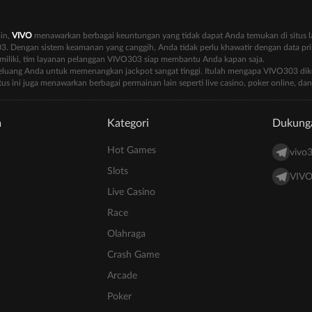
ain,
VIVO
menawarkan berbagai keuntungan yang tidak dapat Anda temukan di situs lai
3. Dengan sistem keamanan yang canggih, Anda tidak perlu khawatir dengan data pr
miliki, tim layanan pelanggan VIVO303 siap membantu Anda kapan saja.
peluang Anda untuk memenangkan jackpot sangat tinggi. Itulah mengapa VIVO303 diken
situs ini juga menawarkan berbagai permainan lain seperti live casino, poker online,
m
Kategori
Dukung
Hot Games
vivo3
Slots
VIV
Live Casino
Race
Olahraga
Crash Game
Arcade
Poker