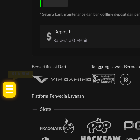
* Selama bank maintenance dan bank offline deposit dan pen
Deposit
Rata-rata 0 Menit
Bersertifikasi Dari
Tanggung Jawab Bermain
Klik Sini
Platform Penyedia Layanan
Slots