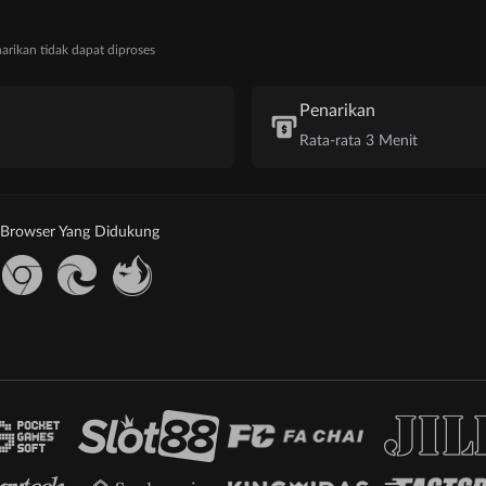
arikan tidak dapat diproses
Penarikan
Rata-rata 3 Menit
Browser Yang Didukung