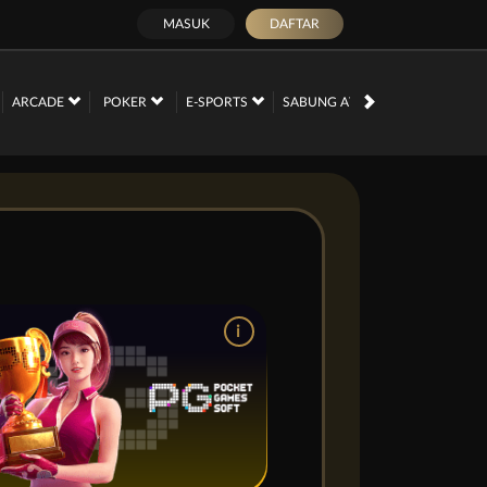
MASUK
DAFTAR
PROMOSI
ARCADE
POKER
E-SPORTS
SABUNG AYAM
i