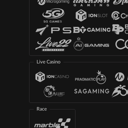
Live Casino
Race