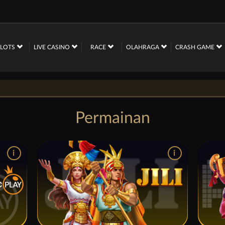
SLOTS
LIVE CASINO
RACE
OLAHRAGA
CRASH GAME
Permainan
i
i