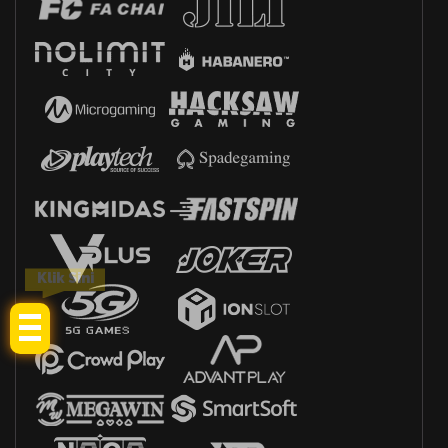
Klik Sini