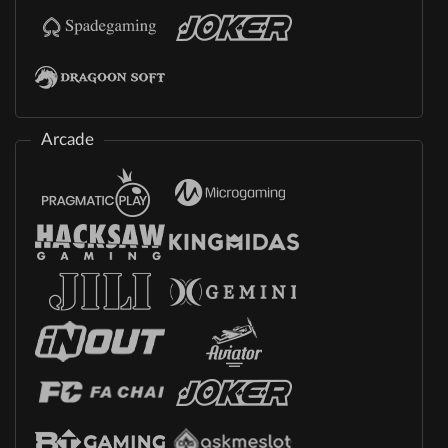
Arcade