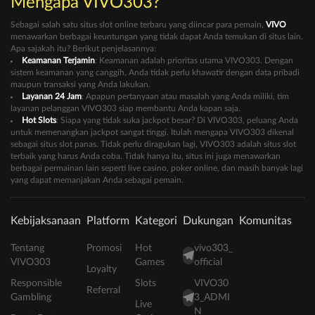
Mengapa VIVO303?
Sebagai salah satu situs slot online terbaru yang diincar para pemain,
VIVO
menawarkan berbagai keuntungan yang tidak dapat Anda temukan di situs lain.
Apa sajakah itu? Berikut penjelasannya:
Keamanan Terjamin
: Keamanan adalah prioritas utama VIVO303. Dengan
sistem keamanan yang canggih, Anda tidak perlu khawatir dengan data pribadi
maupun transaksi yang Anda lakukan.
Layanan 24 Jam
: Apapun pertanyaan atau masalah yang Anda miliki, tim
layanan pelanggan VIVO303 siap membantu Anda kapan saja.
Hot Slots
: Siapa yang tidak suka jackpot besar? Di VIVO303, peluang Anda
untuk memenangkan jackpot sangat tinggi. Itulah mengapa VIVO303 dikenal
sebagai situs slot panas. Tidak perlu diragukan lagi, VIVO303 adalah situs slot
terbaik yang harus Anda coba. Tidak hanya itu, situs ini juga menawarkan
berbagai permainan lain seperti live casino, poker online, dan masih banyak lagi
yang dapat memanjakan Anda sebagai pemain.
Kebijaksanaan
Platform
Kategori
Dukungan
Komunitas
Tentang
Promosi
Hot
vivo303_
VIVO303
Games
official
Loyalty
Responsible
Slots
VIVO30
Referral
Gambling
3_ADMI
Live
N