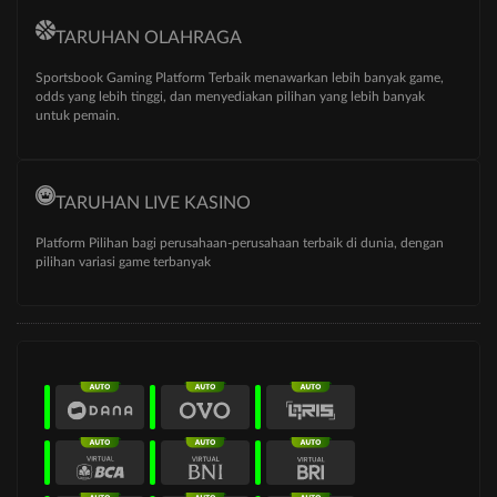
TARUHAN OLAHRAGA
Sportsbook Gaming Platform Terbaik menawarkan lebih banyak game,
odds yang lebih tinggi, dan menyediakan pilihan yang lebih banyak
untuk pemain.
TARUHAN LIVE KASINO
Platform Pilihan bagi perusahaan-perusahaan terbaik di dunia, dengan
pilihan variasi game terbanyak