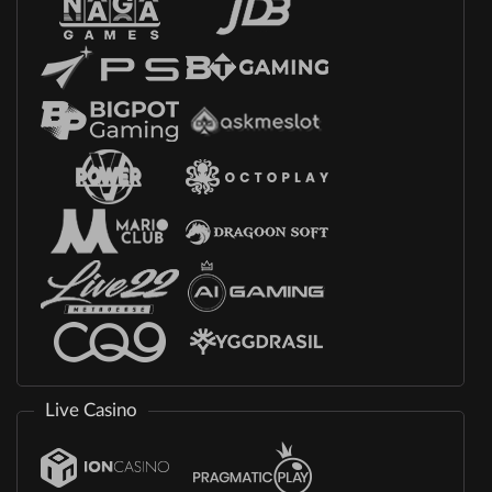
Live Casino