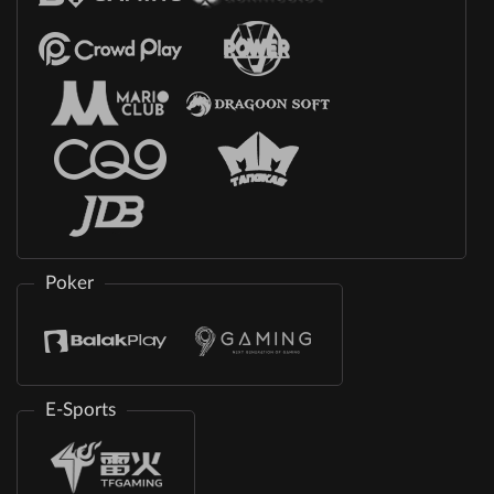
Poker
E-Sports