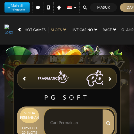
Main di
MASUK
DAF
Telegram
IDR
12,675,158,
HOT GAMES
SLOTS
LIVE CASINO
RACE
OLAH
PG SOFT
SEMUA
PERMAINAN
TOP
VIDEO
20
SLOTS