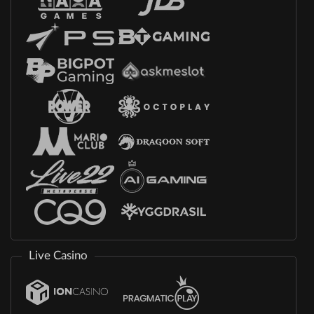
Live Casino