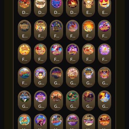
Dragon Hatch
Dragon Legend
Dragon Tiger Luck
Dragon's Treasure Quest
Egypt's Book of Mystery
Emoji Riches
Emperors Favour
Flirting Scholar
Forbidden Alchemy
Forge of Wealth
Fortune Gods
Fortune Horse
Fortune Mouse
Fortune Ox
Fortune Rabbit
Fortune Snake
Fortune Tiger
Fruity Candy
Futebol Fever
Galactic Gems
Galaxy Miner
Ganesha Gold
Gem Saviour
Gem Saviour Conquest
Gem Saviour Sword
Genie's 3 Wishes
Gladiator's Glory
Graffiti Rush
Grimms' Bounty: Hansel & Gretel
Guardians of Ice and Fire