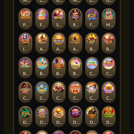
Midas Fortune
Caishen Wins
Ganesha Fortune
Mighty Mania
Zombie Blasters
Garuda Gems
Poker Kingdom Win
Fortune Dragon
Super Wildrix
Reel Royale Showdown
Funky Fortunez
Mythical Guardians
Inferno Mayhem
Asgardian Rising
Alchemy Gold
Alibaba's Cave of Fortune
Bakery Bonanza
Bali Vacation
Battleground Royale
Bikini Paradise
Buffalo Win
Butterfly Blossom
Candy Bonanza
Candy Burst
Captain's Bounty
Cash Mania
Chocolate Deluxe
Circus Delight
Cruise Royale
Crypto Gold
Dead Man's Riches
Destiny of Sun and Moon
Diner Delights
Diner Frenzy Spins
Doomsday Rampage
Double Fortune