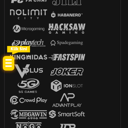
Klik Sini