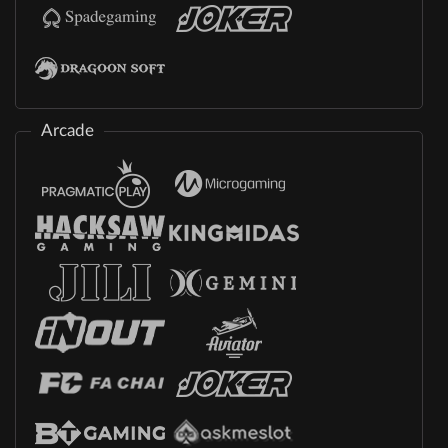
Arcade