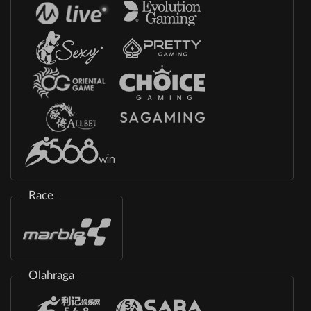
Race
Olahraga