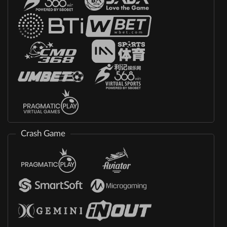
Crash Game