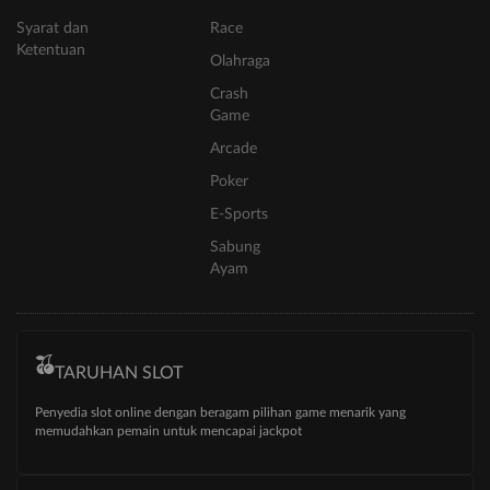
Syarat dan
Race
Ketentuan
Olahraga
Crash
Game
Arcade
Poker
E-Sports
Sabung
Ayam
TARUHAN SLOT
Penyedia slot online dengan beragam pilihan game menarik yang
memudahkan pemain untuk mencapai jackpot