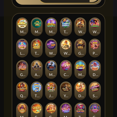
Mahjong Ways
Mahjong Ways 2
Monkeys Wild Party
Tornado Rampage
Wild Bounty Showdown
Wild Bandito
Lucky Neko
Treasures of Aztec
Wild Ape #3258
Ways of the Qilin
Gemstones Gold
Pinata Wins
Geisha's Revenge
Anubis Wrath
Mafia Mayhem
Cocktail Nights
Mr. Treasure’s Fortune
Dragon Hatch 2
Queen of Bounty
The Great Icescape
Jurassic Kingdom
Yakuza Honor
Dreams of Macau
Speed Winner