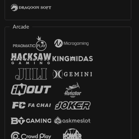
Arcade