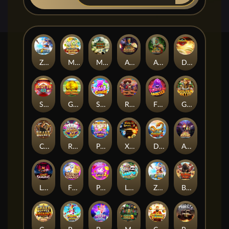
Zeustrike
Mahjong Roar
Maya: Elemental Totem
Aztec: Gold Temple
Aztec: Bonus Hunt 2
Dragon Chi’s Quest
Slotto 4D
Golden Football
Sugar Crush
Rhapsody of Muertos
Firefly Hunter
Golden Egypt
Crazy Bounty
Royal Ace
Piggy Bank Gold
Xiang Qi Ways 2
Dragon Chi's Quest 2
Aztec: Bonus Hunt
Last Samurai
Fish Prawn Crab Bonanza
Piggy Bank Gold 2
LABUBU: Fall In Wild
Zeustrike Xmas
Buffalo Rush