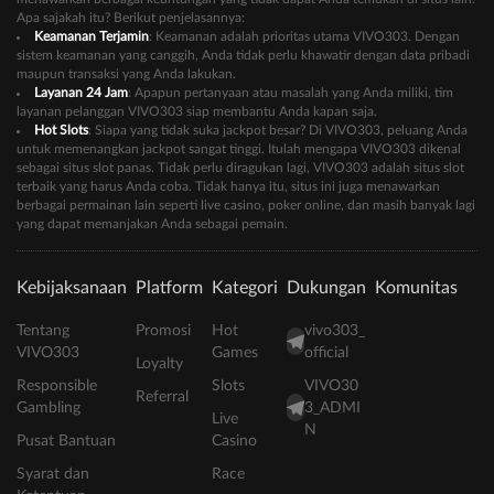
Apa sajakah itu? Berikut penjelasannya:
Keamanan Terjamin
: Keamanan adalah prioritas utama VIVO303. Dengan
sistem keamanan yang canggih, Anda tidak perlu khawatir dengan data pribadi
maupun transaksi yang Anda lakukan.
Layanan 24 Jam
: Apapun pertanyaan atau masalah yang Anda miliki, tim
layanan pelanggan VIVO303 siap membantu Anda kapan saja.
Hot Slots
: Siapa yang tidak suka jackpot besar? Di VIVO303, peluang Anda
untuk memenangkan jackpot sangat tinggi. Itulah mengapa VIVO303 dikenal
sebagai situs slot panas. Tidak perlu diragukan lagi, VIVO303 adalah situs slot
terbaik yang harus Anda coba. Tidak hanya itu, situs ini juga menawarkan
berbagai permainan lain seperti live casino, poker online, dan masih banyak lagi
yang dapat memanjakan Anda sebagai pemain.
Kebijaksanaan
Platform
Kategori
Dukungan
Komunitas
Tentang
Promosi
Hot
vivo303_
VIVO303
Games
official
Loyalty
Responsible
Slots
VIVO30
Referral
Gambling
3_ADMI
Live
N
Pusat Bantuan
Casino
Syarat dan
Race