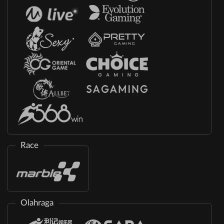
Race
Olahraga