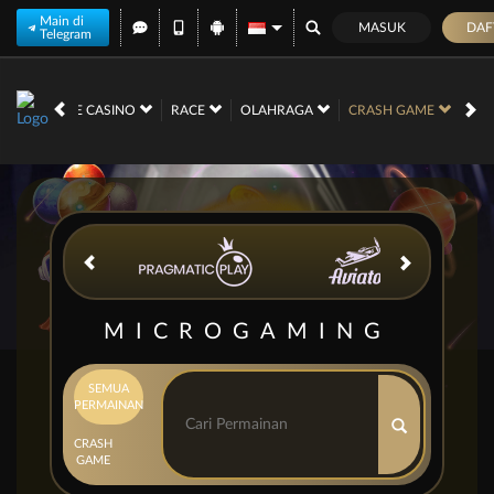
Main di
MASUK
DAF
Telegram
OTS
LIVE CASINO
RACE
OLAHRAGA
CRASH GAME
AR
MICROGAMING
SEMUA
PERMAINAN
CRASH
GAME