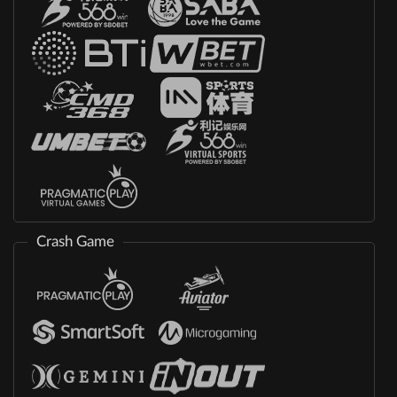
Crash Game