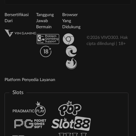
Bersertifikasi
Tanggung
Browser
Dari
Jawab
Yang
Bermain
Didukung
©2026 VIVO303. Hak
cipta dilindungi | 18+
Platform Penyedia Layanan
Slots