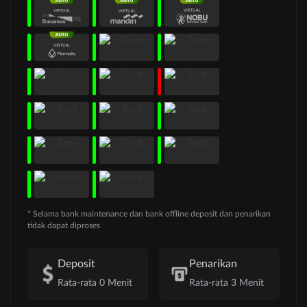
* Selama bank maintenance dan bank offline deposit dan penarikan
tidak dapat diproses
Deposit
Penarikan
Rata-rata 0 Menit
Rata-rata 3 Menit