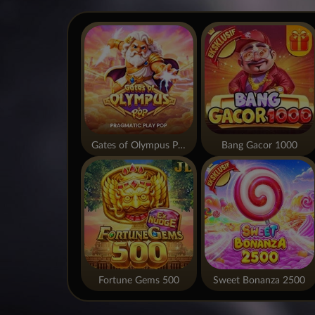
Gates of Olympus POP
Bang Gacor 1000
Fortune Gems 500
Sweet Bonanza 2500