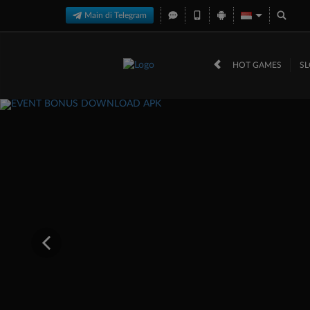
Main di Telegram
HOT GAMES
S