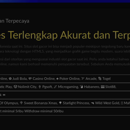
an Terpecaya
s Terlengkap Akurat dan Ter
esia saat ini. Situs slot gacor ini bisa menjadi populer meskipun tergolong baru kar
ara teknologi dengan HTML5, yang menjadikan grafik game begitu modern, suara lebi
nsi dari otoritas yang menguasai industri slot gacor saat ini. Perlu anda ketahui bah
online, namun kami berhasil memenuhi persyaratan tersebut. Sebelum Anda memutuskan
nline, ⚽ Judi Bola, 💸 Casino Online, ♣ Poker Online, 🏹 Arcade, 🔢 Togel
tic Play, 🤡 Nolimit City, 🍦 Pgsoft, 🌌 Microgaming, 💣 Habanero, 🎰 Slot88,
k ⏪
Of Olympus, 🍭 Sweet Bonanza Xmas, 🌳 Starlight Princess, 🔫 Wild West Gold, 🀄️ M
t minimal 5ribu Withdraw minimal 50ribu