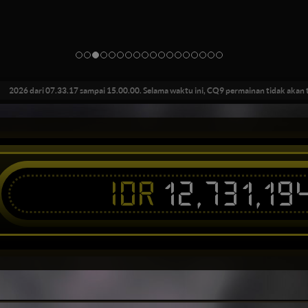
ri 07.33.17 sampai 15.00.00. Selama waktu ini, CQ9 permainan tidak akan tersedia
IDR
12,731,19