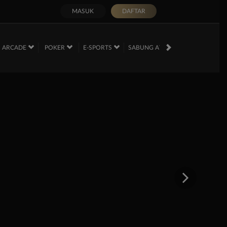
MASUK
DAFTAR
PROMOSI
ARCADE
POKER
E-SPORTS
SABUNG AYAM