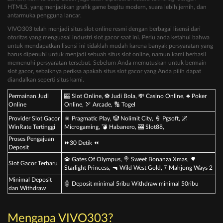
HTML5, yang menjadikan grafik game begitu modern, suara lebih jernih, dan
antarmuka pengguna lancar.
VIVO303 telah menjadi situs slot online resmi dengan berbagai lisensi dari
otoritas yang menguasai industri slot gacor saat ini. Perlu anda ketahui bahwa
untuk mendapatkan lisensi ini tidaklah mudah karena banyak persyaratan yang
harus dipenuhi untuk menjadi sebuah situs slot online, namun kami berhasil
memenuhi persyaratan tersebut. Sebelum Anda memutuskan untuk bermain
slot gacor, sebaiknya periksa apakah situs slot gacor yang Anda pilih dapat
diandalkan seperti situs kami.
Permainan Judi
🎰 Slot Online, ⚽ Judi Bola, 💸 Casino Online, ♣ Poker
Online
Online, 🏹 Arcade, 🔢 Togel
Provider Slot Gacor
🎇 Pragmatic Play, 🤡 Nolimit City, 🍦 Pgsoft, 🌌
WinRate Tertinggi
Microgaming, 💣 Habanero, 🎰 Slot88,
Proses Pengajuan
⏩30 Detik ⏪
Deposit
🔱 Gates Of Olympus, 🍭 Sweet Bonanza Xmas, 🌳
Slot Gacor Terbaru
Starlight Princess, 🔫 Wild West Gold, 🀄️ Mahjong Ways 2
Minimal Deposit
🤖 Deposit minimal 5ribu Withdraw minimal 50ribu
dan Withdraw
Mengapa VIVO303?