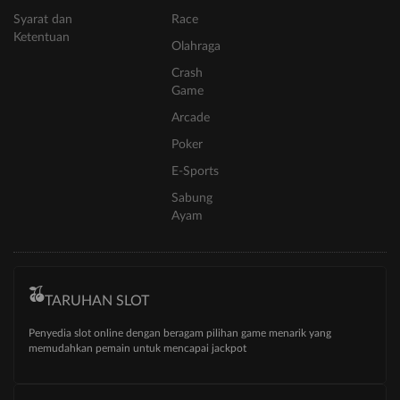
Syarat dan
Race
Ketentuan
Olahraga
Crash
Game
Arcade
Poker
E-Sports
Sabung
Ayam
TARUHAN SLOT
Penyedia slot online dengan beragam pilihan game menarik yang
memudahkan pemain untuk mencapai jackpot