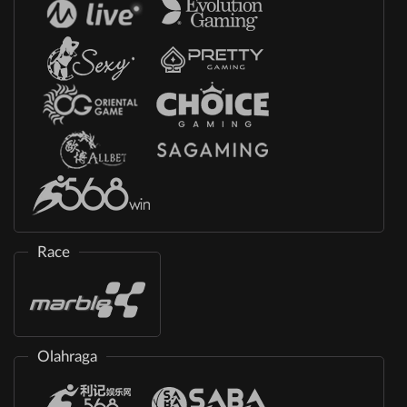
Race
Olahraga